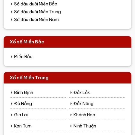
Sớ đầu đuôi Miền Bắc
Sớ đầu đuôi Miền Trung
Sớ đầu đuôi Miền Nam
Xổ số Miền Bắc
Miền Bắc
Xổ số Miền Trung
Bình Định
Đắk Lắk
Đà Nẵng
Đắk Nông
Gia Lai
Khánh Hòa
Kon Tum
Ninh Thuận