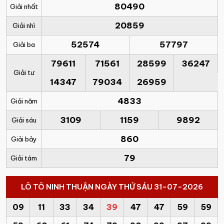
TÍCH
80490
Giải nhất
XỔ
20859
Giải nhì
THỬ
52574
57797
Giải ba
SỔ
79611
71561
28599
36247
KẾT
Giải tư
QUẢ
14347
79034
26959
TIN
4833
Giải năm
TỨC
3109
1159
9892
Giải sáu
860
Giải bảy
79
Giải tám
LÔ TÔ NINH THUẬN NGÀY THỨ SÁU 31-07-2026
09
11
33
34
39
47
47
59
59