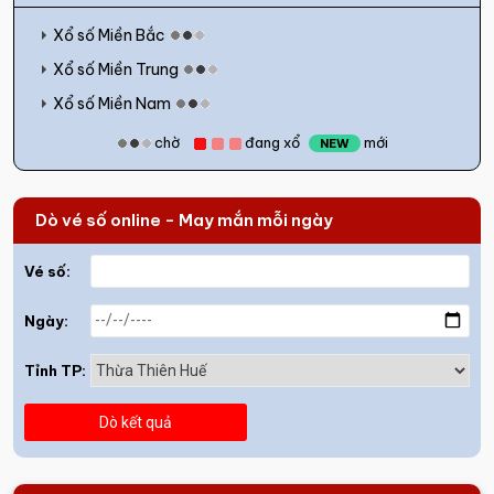
Xổ số Miền Bắc
Xổ số Miền Trung
Xổ số Miền Nam
chờ
đang xổ
mới
NEW
Dò vé số online - May mắn mỗi ngày
Vé số:
Ngày:
Tỉnh TP: