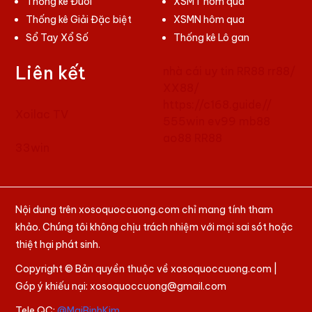
Thống kê Đuôi
XSMT hôm qua
Thống kê Giải Đặc biệt
XSMN hôm qua
Sổ Tay Xổ Số
Thống kê Lô gan
Liên kết
nhà cái uy tin
RR88
rr88/
XX88/
https://c168.guide//
Xoilac TV
555win
ev99
mb88
ao88
RR88
33win
Nội dung trên xosoquoccuong.com chỉ mang tính tham
khảo. Chúng tôi không chịu trách nhiệm với mọi sai sót hoặc
thiệt hại phát sinh.
Copyright © Bản quyền thuộc về xosoquoccuong.com |
Góp ý khiếu nại:
xosoquoccuong@gmail.com
Tele QC:
@MaiBinhKim