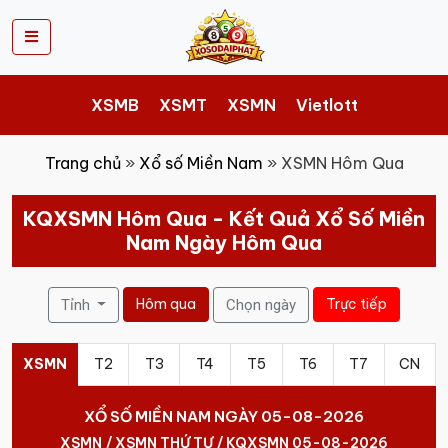
TRANG
CHỦ
XSMB
XSMT
XSMN
Vietlott
TRỰC
TIẾP
Trang chủ
»
Xổ số Miền Nam
»
XSMN Hôm Qua
XSMB
KQXSMN Hôm Qua - Kết Quả Xổ Số Miền
Nam Ngày Hôm Qua
XSMT
XSMN
Hôm qua
Trực tiếp
Tỉnh
Chọn ngày
VIETLOTT
XSMN
T2
T3
T4
T5
T6
T7
CN
THỐNG
KÊ
XỔ SỐ MIỀN NAM NGÀY 05-08-2026
PHÂN
XSMN
/
XSMN THỨ TƯ
/
KQXSMN 05-08-2026