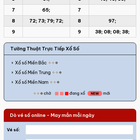
7
65;
7
8
72; 73; 79; 72;
8
97;
9
9
38; 08; 08; 38;
Tường Thuật Trực Tiếp Xổ Số
Xổ số Miền Bắc
Xổ số Miền Trung
Xổ số Miền Nam
chờ
đang xổ
mới
NEW
Dò vé số online - May mắn mỗi ngày
Vé số: