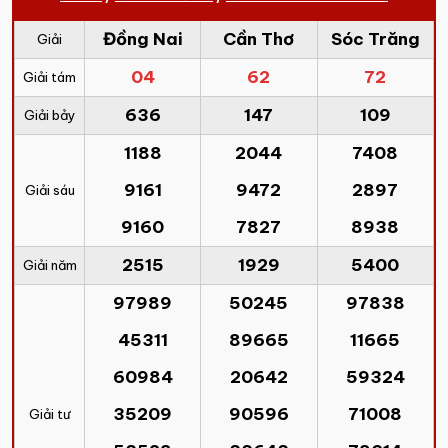
TÍCH
Đồng Nai
Cần Thơ
Sóc Trăng
Giải
XỔ
THỬ
04
62
72
Giải tám
SỔ
636
147
109
Giải bảy
KẾT
1188
2044
7408
QUẢ
9161
9472
2897
Giải sáu
TIN
TỨC
9160
7827
8938
2515
1929
5400
Giải năm
97989
50245
97838
45311
89665
11665
60984
20642
59324
35209
90596
71008
Giải tư