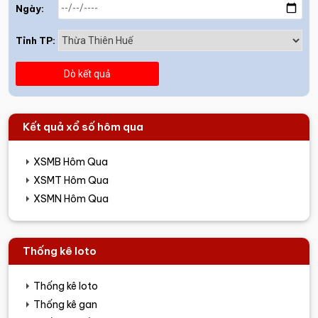
Ngày:
Tỉnh TP:
Kết quả xổ số hôm qua
XSMB Hôm Qua
XSMT Hôm Qua
XSMN Hôm Qua
Thống kê loto
Thống kê loto
Thống kê gan