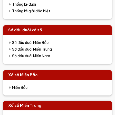
Thống kê đuôi
Thống kê giải đặc biệt
Sớ đầu đuôi xổ số
Sớ đầu đuôi Miền Bắc
Sớ đầu đuôi Miền Trung
Sớ đầu đuôi Miền Nam
Xổ số Miền Bắc
Miền Bắc
Xổ số Miền Trung