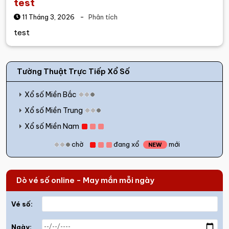
test
TÍCH
11 Tháng 3, 2026
-
Phân tích
XỔ
test
THỬ
SỔ
KẾT
Tường Thuật Trực Tiếp Xổ Số
QUẢ
Xổ số Miền Bắc
TIN
Xổ số Miền Trung
TỨC
Xổ số Miền Nam
chờ
đang xổ
mới
NEW
Dò vé số online - May mắn mỗi ngày
Vé số:
Ngày: