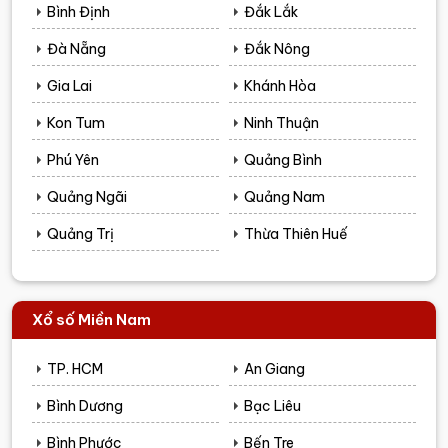
Bình Định
Đắk Lắk
Đà Nẵng
Đắk Nông
Gia Lai
Khánh Hòa
Kon Tum
Ninh Thuận
Phú Yên
Quảng Bình
Quảng Ngãi
Quảng Nam
Quảng Trị
Thừa Thiên Huế
Xổ số Miền Nam
TP. HCM
An Giang
Bình Dương
Bạc Liêu
Bình Phước
Bến Tre