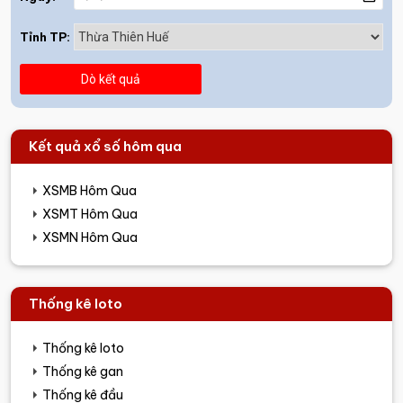
Tỉnh TP:
Kết quả xổ số hôm qua
XSMB Hôm Qua
XSMT Hôm Qua
XSMN Hôm Qua
Thống kê loto
Thống kê loto
Thống kê gan
Thống kê đầu