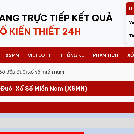
Dò
ANG TRỰC TIẾP KẾT QUẢ
Vé
Ố KIẾN THIẾT 24H
Tỉ
XSMN
VIETLOTT
THỐNG KÊ
PHÂN TÍCH
XỔ
Sớ đầu đuôi xổ số miền nam
 Đuôi Xổ Số Miền Nam (XSMN)