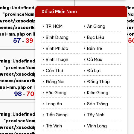
ning
: Undefined array key
Warning
: Undefin
Xổ số Miền Nam
"provinceName" in
"provinceNa
oot/xosodaiphat88.com/wp-
/www/wwwroot/xosoda
TP. HCM
An Giang
hemes/xosoarik/page-so-dau-
content/themes/xosoar
uoi-mn.php
on line
249
duoi-mn.php
on
Bình Dương
Bạc Liêu
57
39
41
5
-
-
Bình Phước
Bến Tre
Bình Thuận
Cà Mau
ning
: Undefined array key
"provinceName" in
Cần Thơ
Đà Lạt
root/xosodaiphat88.com/wp-
themes/xosoarik/page-so-dau-
Đồng Nai
Đồng Tháp
uoi-mn.php
on line
249
98
70
Hậu Giang
Kiên Giang
-
Long An
Sóc Trăng
ning
: Undefined array key
Tiền Giang
Tây Ninh
"provinceName" in
Trà Vinh
Vĩnh Long
root/xosodaiphat88.com/wp-
themes/xosoarik/page-so-dau-