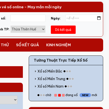
 vé số online - May mắn mỗi ngày
 số:
Ngày:
nh TP:
 THỬ
SỔ KẾT QUẢ
KINH NGHIỆM
Tường Thuật Trực Tiếp Xổ Số
Xổ số Miền Bắc
Xổ số Miền Trung
Xổ số Miền Nam
chờ
đang xổ
mới
NEW